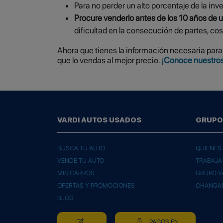
Para no perder un alto porcentaje de la i
Procure venderlo antes de los 10 años de u
dificultad en la consecución de partes, cos
Ahora que tienes la información necesaria para
que lo vendas al mejor precio.
¡Conoce nuestros
VARDI AUTOS USADOS
GRUPO
BUSCA TU AUTO
QUIENES
VENDE TU AUTO
TRABAJA
MIS CARROS
GRUPO V
OFERTAS Y PROMOCIONES
CHANGA
BLOG
PAGOS EN