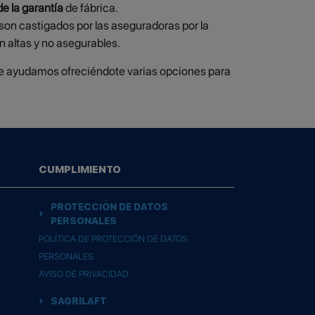
e la garantía
de fábrica.
on castigados por las aseguradoras por la
n altas y no asegurables.
 te ayudamos ofreciéndote varias opciones para
CUMPLIMIENTO
PROTECCIÓN DE DATOS
PERSONALES
POLÍTICA DE PROTECCIÓN DE DATOS
PERSONALES
AVISO DE PRIVACIDAD
SAGRILAFT