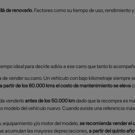
lá de renovarlo.
Factores como su tiempo de uso, rendimiento y d
 tiempo ideal para decirle adiós a ese carro que tanto lo acompa
a de vender su carro. Un vehículo con bajo kilometraje siempre s
a partir de los 80.000 kms el costo de mantenimiento se eleva
c
nda venderlo
antes de los 50.000 km
dado que la recompra es má
o modelo del vehículo nuevo. Cuando existe una referencia más r
o, equipamiento y/o motor del modelo,
se recomienda vender el c
 que acumulan las mayores depreciaciones,
a partir del quinto año