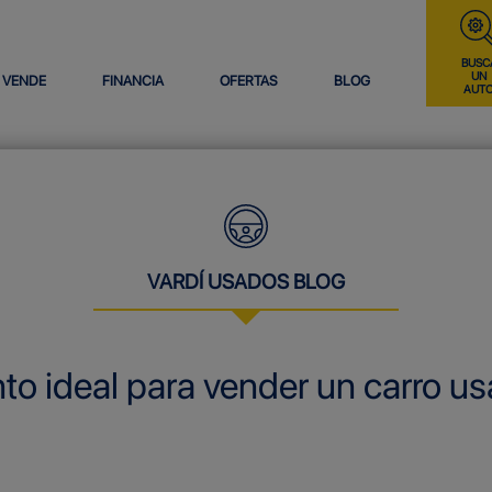
BUSC
UN
VENDE
FINANCIA
OFERTAS
BLOG
AUT
VARDÍ USADOS BLOG
o ideal para vender un carro u