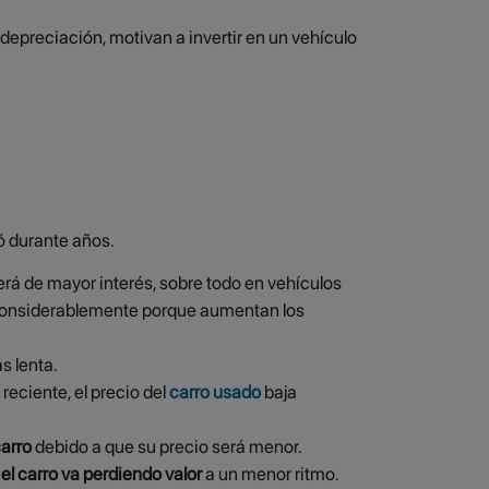
epreciación, motivan a invertir en un vehículo
ñó durante años.
erá de mayor interés, sobre todo en vehículos
onsiderablemente porque aumentan los
s lenta.
eciente, el precio del
carro usado
baja
arro
debido a que su precio será menor.
 el carro va perdiendo valor
a un menor ritmo.