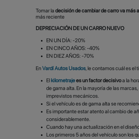
Tomar la
decisión de cambiar de carro va más al
más reciente
DEPRECIACIÓN DE UN CARRO NUEVO
EN UN DÍA: -20%
EN CINCO AÑOS: -40%
EN DIEZ AÑOS: -70%
En
Vardí Autos Usados
, le contamos cuál es el
El
kilometraje
es un factor decisivo
a la hor
de gama alta. En la mayoría de las marcas,
imprevistos mecánicos.
Si el vehículo es de gama alta se recomie
Es importante estar atento al cambio de añ
considerablemente.
Cuando hay una actualización en el diseñ
Los primeros 5 años del vehículo son los