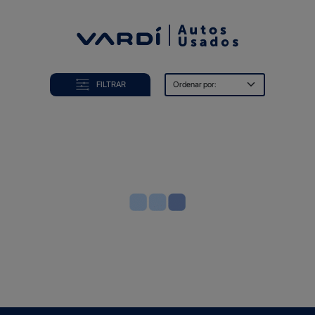
COMPRA
FILTRAR
VENDE
FINANCIA
OFERTAS
BLOG