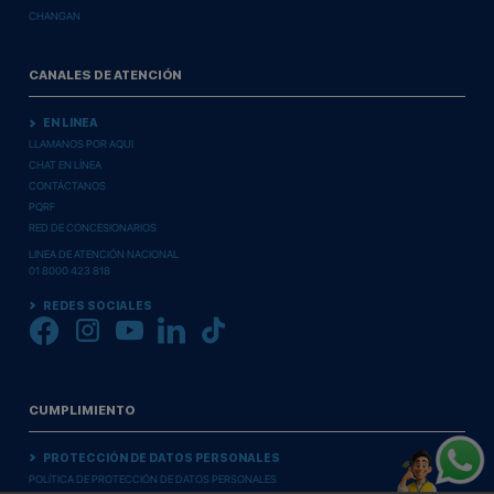
CHANGAN
CANALES DE ATENCIÓN
EN LINEA
LLAMANOS POR AQUI
CHAT EN LÍNEA
CONTÁCTANOS
PQRF
RED DE CONCESIONARIOS
LINEA DE ATENCIÓN NACIONAL
01 8000 423 818
REDES SOCIALES
CUMPLIMIENTO
PROTECCIÓN DE DATOS PERSONALES
POLÍTICA DE PROTECCIÓN DE DATOS PERSONALES