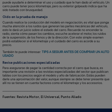
puede ayudarle a determinar el uso y cuidado que le han dado al vehículo. Un
carro puede tener poco kilometraje, pero su exterior golpeado indica que ha
sido tratado con brusquedad.
Oído en la prueba de manejo
Cuando realice la conducción del modelo en negociación, es vital que ponga
mucha atención a los ruidos que generan las partes mecánicas del vehículo,
esto le dará un juicio sobre el estado del carro. Recuerde no encender la
radio, sienta cómo pasan los cambios, escuche acelerar el motor, los ruidos
de la suspensión, de los frenos y de la dirección. Con este simple examen
podrá establecer si el kilometraje y el cuidado del carro es acorde a su
precio.
También te puede interesar:
TIPS A SEGUIR ANTES DE COMPRAR UN AUTO
USADO
Revise publicaciones especializadas
Para asegurarse de pagar la cantidad correcta por el carro que busca, es
importante una revisión a las revistas especializadas del sector que publican
tablas con los precios según el modelo y año de fabricación. Estás pueden
darle una aproximación del valor, aunque siempre se debe tener presente que
allí no se tienen en cuenta factores como el kilometraje y los accesorios.
_________________________________________
Fuentes:
Revista Motor, El Universal, Punto Aliado