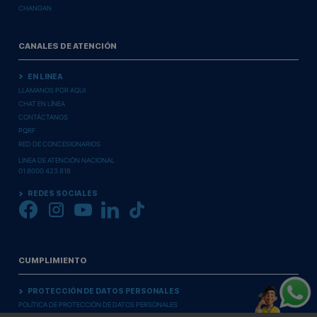
CHANGAN
CANALES DE ATENCIÓN
EN LINEA
LLAMANOS POR AQUI
CHAT EN LÍNEA
CONTÁCTANOS
PQRF
RED DE CONCESIONARIOS
LINEA DE ATENCIÓN NACIONAL
01 8000 423 818
REDES SOCIALES
CUMPLIMIENTO
PROTECCIÓN DE DATOS PERSONALES
POLÍTICA DE PROTECCIÓN DE DATOS PERSONALES