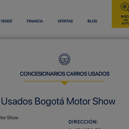
BUSC
UN
VENDE
FINANCIA
OFERTAS
BLOG
AUT
CONCESIONARIOS CARROS USADOS
s Usados Bogotá Motor Show
DIRECCIÓN: