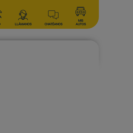
A
MIS
O
LLÁMANOS
CHATÉANOS
AUTOS