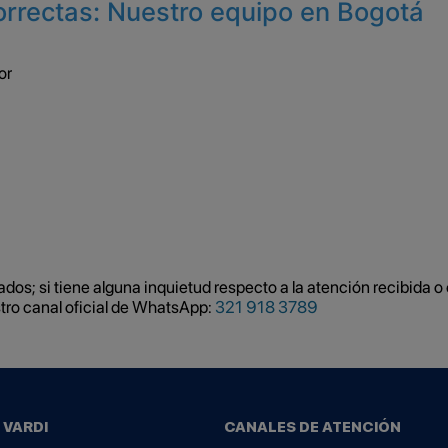
orrectas: Nuestro equipo en Bogotá
os; si tiene alguna inquietud respecto a la atención recibida o 
stro canal oficial de WhatsApp:
321 918 3789
 VARDI
CANALES DE ATENCIÓN