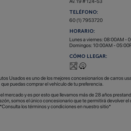
Av. 19 # 124-53
TELÉFONO:
60 (1) 7953720
HORARIO:
Lunes a viernes: 08:00AM -
Domingos: 10:00AM - 05:00P
CÓMO LLEGAR:
Autos Usados es uno de los mejores concesionarios de carros u
 que puedas comprar el vehículo de tu preferencia.
 el mercado y es por esto que llevamos más de 28 años prestando
razón, somos el único concesionario que te permitirá devolver el
 *Consulta los términos y condiciones en nuestro sitio*