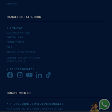
CHANGAN
CANALES DE ATENCIÓN
EN LINEA
LLAMANOS POR AQUI
CHAT EN LÍNEA
CONTÁCTANOS
PQRF
RED DE CONCESIONARIOS
LINEA DE ATENCIÓN NACIONAL
01 8000 423 818
REDES SOCIALES
CUMPLIMIENTO
PROTECCIÓN DE DATOS PERSONALES
POLÍTICA DE PROTECCIÓN DE DATOS PERSONALES