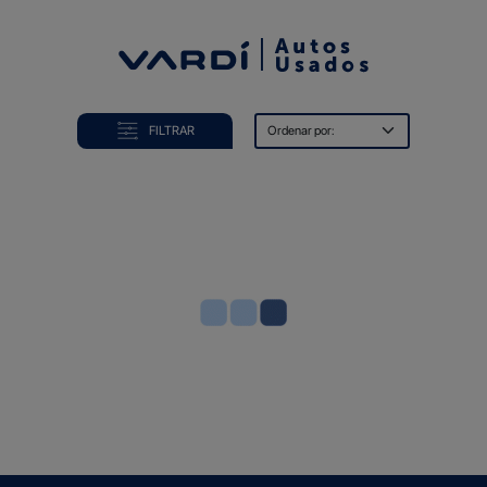
COMPRA
FILTRAR
VENDE
FINANCIA
OFERTAS
BLOG