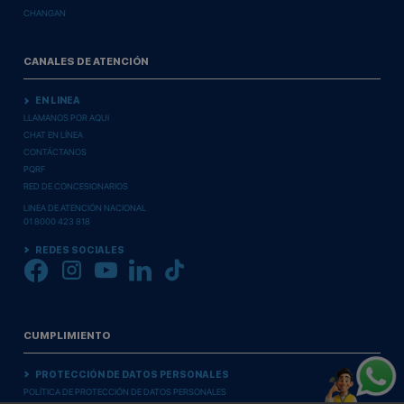
CHANGAN
CANALES DE ATENCIÓN
EN LINEA
LLAMANOS POR AQUI
CHAT EN LÍNEA
CONTÁCTANOS
PQRF
RED DE CONCESIONARIOS
LINEA DE ATENCIÓN NACIONAL
01 8000 423 818
REDES SOCIALES
CUMPLIMIENTO
PROTECCIÓN DE DATOS PERSONALES
POLÍTICA DE PROTECCIÓN DE DATOS PERSONALES