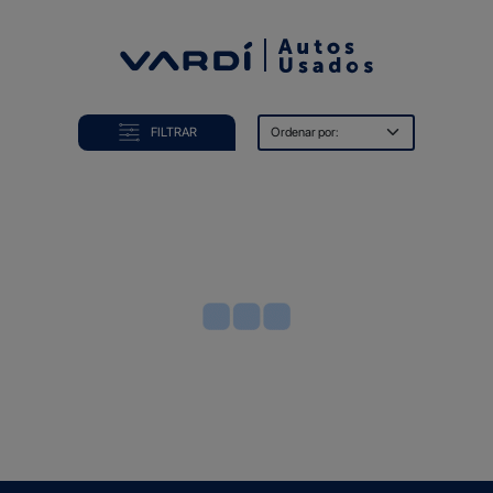
COMPRA
FILTRAR
VENDE
FINANCIA
OFERTAS
BLOG