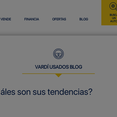
BUSC
UN
VENDE
FINANCIA
OFERTAS
BLOG
AUT
VARDÍ USADOS BLOG
uáles son sus tendencias?