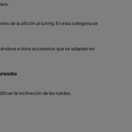
lers.
ro de la afición al tuning. En esta categoría se
umándose a otros accesorios que se adaptan en
uneados
.
fican la inclinación de las ruedas.