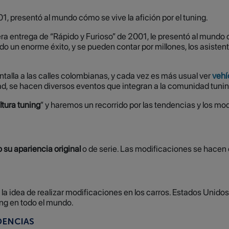
1, presentó al mundo cómo se vive la afición por el tuning.
ra entrega de “Rápido y Furioso” de 2001, le presentó al mundo c
ido un enorme éxito, y se pueden contar por millones, los asiste
ntalla a las calles colombianas, y cada vez es más usual ver
vehí
dad, se hacen diversos eventos que integran a la comunidad tunin
ltura tuning
” y haremos un recorrido por las tendencias y los mo
su apariencia original
o de serie. Las modificaciones se hacen e
ió la idea de realizar modificaciones en los carros. Estados Uni
ing en todo el mundo.
DENCIAS