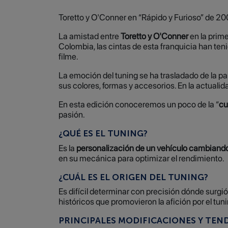
Toretto y O'Conner en “Rápido y Furioso” de 200
La amistad entre
Toretto y O'Conner
en la prime
Colombia, las cintas de esta franquicia han ten
filme.
La emoción del tuning se ha trasladado de la pa
sus colores, formas y accesorios. En la actuali
En esta edición conoceremos un poco de la “
cu
pasión.
¿QUÉ ES EL TUNING?
Es la
personalización de un vehículo cambiando 
en su mecánica para optimizar el rendimiento.
¿CUÁL ES EL ORIGEN DEL TUNING?
Es difícil determinar con precisión dónde surg
históricos que promovieron la afición por el tun
PRINCIPALES MODIFICACIONES Y TEN