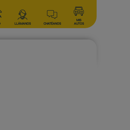
A
MIS
O
LLÁMANOS
CHATÉANOS
AUTOS