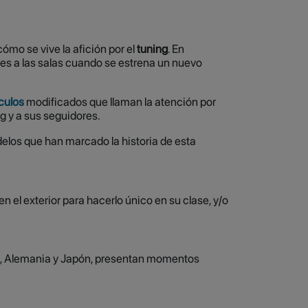
ómo se vive la afición por el
tuning
. En
ntes a las salas cuando se estrena un nuevo
culos
modificados que llaman la atención por
g y a sus seguidores.
delos que han marcado la historia de esta
n el exterior para hacerlo único en su clase, y/o
dos, Alemania y Japón, presentan momentos