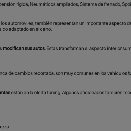
spensión rígida, Neumáticos ampliados, Sistema de frenado, Spoi
 los automóviles, también representan un importante aspecto dent
ido adaptado en el carro.
es
modifican sus autos
. Estas transforman el aspecto interior s
nca de cambios recortada, son muy comunes en los vehículos
t
lantas
están en la oferta tuning. Algunos aficionados también modi
preza