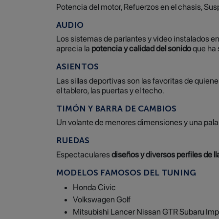
Potencia del motor, Refuerzos en el chasis, Su
AUDIO
Los sistemas de parlantes y video instalados en
aprecia la
potencia y calidad del sonido
que ha s
ASIENTOS
Las sillas deportivas son las favoritas de quien
el tablero, las puertas y el techo.
TIMÓN Y BARRA DE CAMBIOS
Un volante de menores dimensiones y una pala
RUEDAS
Espectaculares
diseños y diversos perfiles de l
MODELOS FAMOSOS DEL TUNING
Honda Civic
Volkswagen Golf
Mitsubishi Lancer Nissan GTR Subaru Im