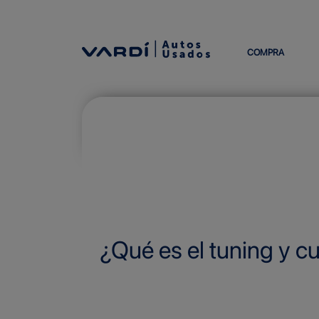
COMPRA
¿Qué es el tuning y c